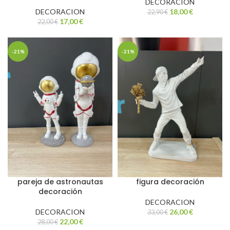
DECORACION
DECORACION
18,00
€
22,90
€
17,00
€
22,00
€
-21%
-21%
pareja de astronautas
figura decoración
decoración
DECORACION
DECORACION
26,00
€
33,00
€
22,00
€
28,00
€