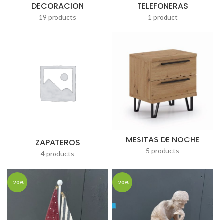
DECORACION
TELEFONERAS
19 products
1 product
MESITAS DE NOCHE
ZAPATEROS
5 products
4 products
-20%
-20%