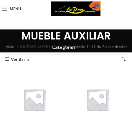
MENU
MUEBLE AUXILIAR
Inicio
MUEBLE AUXILIAR
Mostrando 1–12 de 34 resultados
Categories
Ver Barra