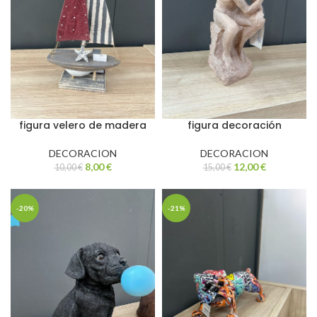
figura velero de madera
figura decoración
DECORACION
DECORACION
8,00
€
12,00
€
10,00
€
15,00
€
-20%
-21%