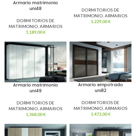
Armario matrimonio
uni48
DORMITORIOS DE
MATRIMONIO
,
ARMARIOS
DORMITORIOS DE
1.229,00
€
MATRIMONIO
,
ARMARIOS
1.189,00
€
Armario empotrado
Armario matrimonio
uni82
uni49
DORMITORIOS DE
DORMITORIOS DE
MATRIMONIO
,
ARMARIOS
MATRIMONIO
,
ARMARIOS
1.472,00
€
1.368,00
€