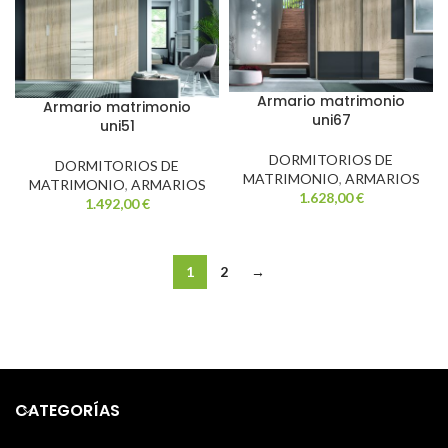
Armario matrimonio
Armario matrimonio
uni67
uni51
DORMITORIOS DE
DORMITORIOS DE
MATRIMONIO
,
ARMARIOS
MATRIMONIO
,
ARMARIOS
1.628,00
€
1.492,00
€
1
2
→
CATEGORÍAS