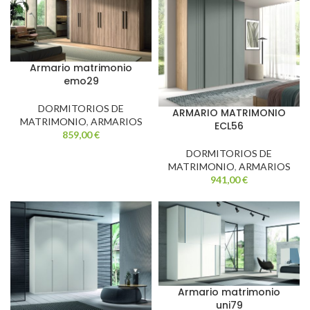
Armario matrimonio
emo29
DORMITORIOS DE
ARMARIO MATRIMONIO
MATRIMONIO
,
ARMARIOS
ECL56
859,00
€
DORMITORIOS DE
MATRIMONIO
,
ARMARIOS
941,00
€
Armario matrimonio
uni79