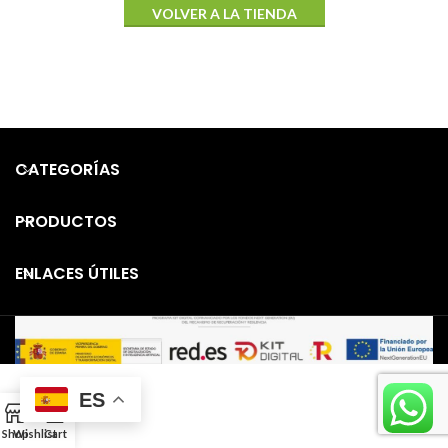
VOLVER A LA TIENDA
CATEGORÍAS
PRODUCTOS
ENLACES ÚTILES
ES
0
Shop
Wishlist
Cart