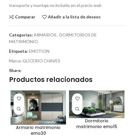
transporte y montaje no incluido en el precio web
Comparar
Añadir a la lista de deseos
Categorías:
ARMARIOS
,
DORMITORIOS DE
MATRIMONIO
Etiqueta:
EMOTION
Marca:
GLICERIO CHAVES
Share:
Productos relacionados
Dormitorio
matrimonio emo15
Armario matrimonio
emo30