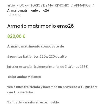
Inicio
DORMITORIOS DE MATRIMONIO
ARMARIOS
Armario matrimonio emo26
Armario matrimonio emo26
820,00
€
Armario matrimonio compuesto de
5 puertas batientes 230 x 220 de alto
interior estandar (cajonera interior de 3 cajones 138€)
color ambar y blanco
ven a nuestra tienda y hacemos un proyecto a tu gusto y
con tus medidas
3 años de garantia en este mueble