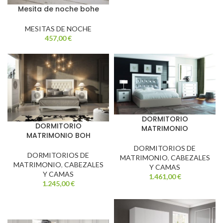
Mesita de noche bohe
MESITAS DE NOCHE
457,00
€
DORMITORIO
DORMITORIO
MATRIMONIO
MATRIMONIO BOH
DORMITORIOS DE
DORMITORIOS DE
MATRIMONIO
,
CABEZALES
MATRIMONIO
,
CABEZALES
Y CAMAS
Y CAMAS
1.461,00
€
1.245,00
€