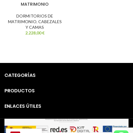
MATRIMONIO
DORMITORIOS DE
MATRIMONIO
,
CABEZALES
Y CAMAS
2.228,00
€
CATEGORÍAS
PRODUCTOS
ENLACES ÚTILES