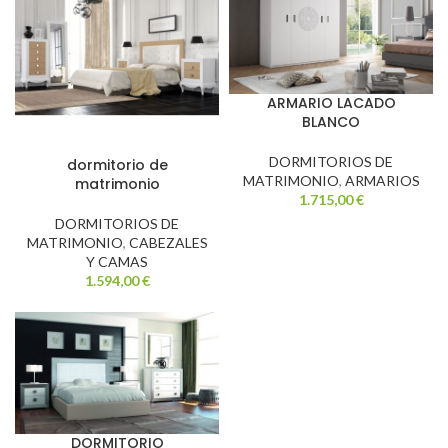
ARMARIO LACADO
BLANCO
DORMITORIOS DE
dormitorio de
MATRIMONIO
,
ARMARIOS
matrimonio
1.715,00
€
DORMITORIOS DE
MATRIMONIO
,
CABEZALES
Y CAMAS
1.594,00
€
DORMITORIO