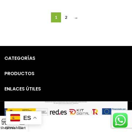
1
2
→
CATEGORÍAS
PRODUCTOS
ENLACES ÚTILES
ES
0
Shop
Filtros
Wishlist
Cart