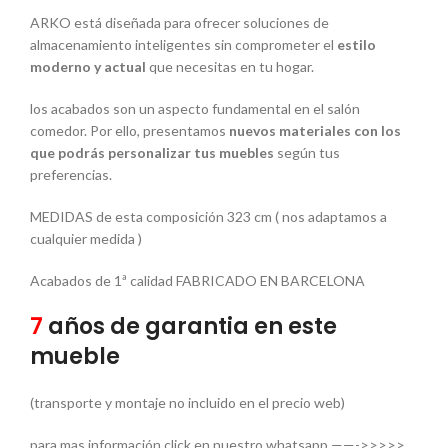
ARKO está diseñada para ofrecer soluciones de
almacenamiento inteligentes sin comprometer el
estilo
moderno y actual
que necesitas en tu hogar.
los acabados son un aspecto fundamental en el salón
comedor. Por ello, presentamos
nuevos materiales con los
que podrás personalizar tus muebles
según tus
preferencias.
MEDIDAS de esta composición 323 cm ( nos adaptamos a
cualquier medida )
Acabados de 1ª calidad FABRICADO EN BARCELONA
7
años de garantia en este
mueble
(transporte y montaje no incluido en el precio web)
para mas información click en nuestro whatsapp ——->>>>>