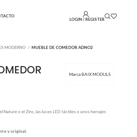
NTACTO
LOGIN / REGISTER
ES MODERNO
MUEBLE DE COMEDOR ADNO2
COMEDOR
Marca BAIX MODULS
Nature o el Zinc, las luces LED táctiles o unos herrajes
e y original.