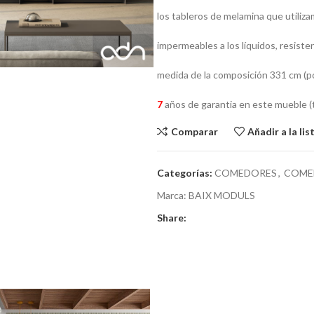
los tableros de melamina que utiliza
impermeables a los líquidos, resiste
medida de la composición 331 cm (
7
años de garantia en este mueble (t
Comparar
Añadir a la li
Categorías:
COMEDORES
,
COME
Marca:
BAIX MODULS
Share: