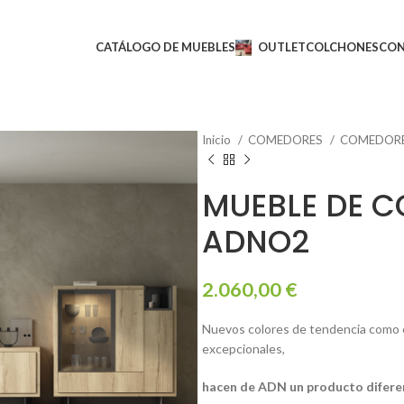
CATÁLOGO DE MUEBLES
OUTLET
COLCHONES
CO
Inicio
COMEDORES
COMEDOR
MUEBLE DE 
ADNO2
2.060,00
€
Nuevos colores de tendencia como el 
excepcionales,
hacen de ADN un producto diferent