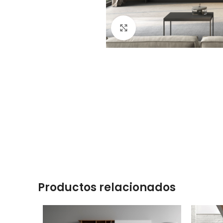
Click to enlarge
Productos relacionados