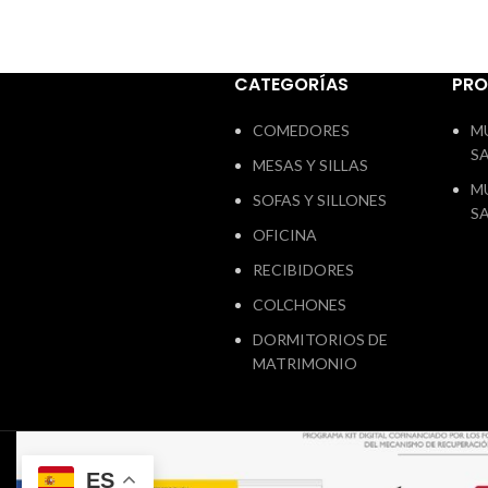
CATEGORÍAS
PR
COMEDORES
M
S
MESAS Y SILLAS
M
SOFAS Y SILLONES
S
OFICINA
RECIBIDORES
COLCHONES
DORMITORIOS DE
MATRIMONIO
ES