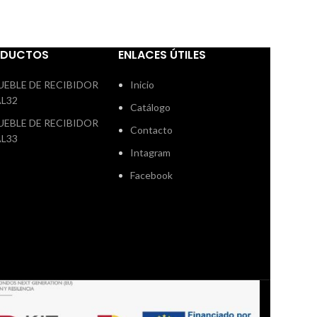
ODUCTOS
ENLACES ÚTILES
UEBLE DE RECIBIDOR
Inicio
AL32
Catálogo
UEBLE DE RECIBIDOR
Contacto
AL33
Intagram
Facebook