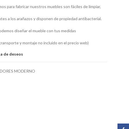
mos para fabricar nuestros muebles son fáciles de limpiar,
ntes a los arañazos y disponen de propiedad antibacterial.
podemos diseñar el mueble con tus medidas
ransporte y montaje no incluido en el precio web)
sta de deseos
DORES MODERNO