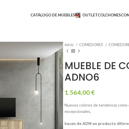
CATÁLOGO DE MUEBLES
OUTLET
COLCHONES
CO
Inicio
COMEDORES
COMEDOR
MUEBLE DE 
ADNO6
1.564,00
€
Nuevos colores de tendencia como el 
excepcionales,
hacen de ADN un producto diferent