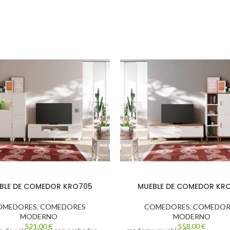
BLE DE COMEDOR KRO705
MUEBLE DE COMEDOR KR
OMEDORES
,
COMEDORES
COMEDORES
,
COMEDOR
MODERNO
MODERNO
521,00
€
558,00
€