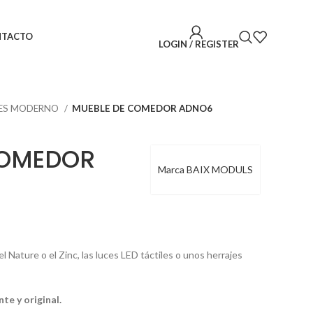
NTACTO
LOGIN / REGISTER
ES MODERNO
MUEBLE DE COMEDOR ADNO6
COMEDOR
Marca BAIX MODULS
Nature o el Zinc, las luces LED táctiles o unos herrajes
e y original.