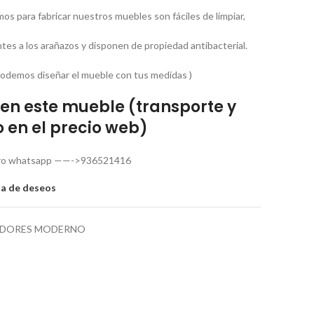
mos para fabricar nuestros muebles son fáciles de limpiar,
ntes a los arañazos y disponen de propiedad antibacterial.
podemos diseñar el mueble con tus medidas )
en este mueble (transporte y
 en el precio web)
estro whatsapp ——->936521416
sta de deseos
DORES MODERNO