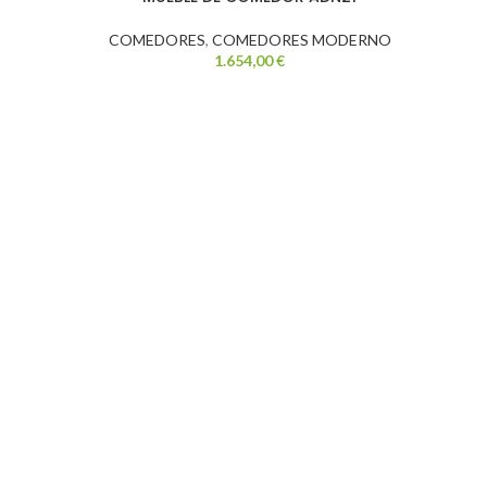
COMEDORES
,
COMEDORES MODERNO
1.654,00
€