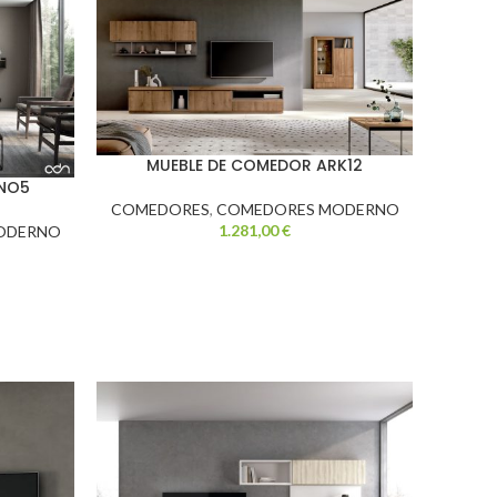
MUEBLE DE COMEDOR ARK12
DNO5
COMEDORES
,
COMEDORES MODERNO
1.281,00
€
ODERNO