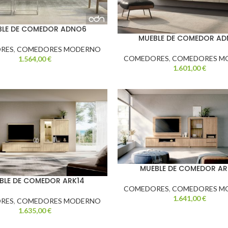
BLE DE COMEDOR ADNO6
MUEBLE DE COMEDOR AD
RES
,
COMEDORES MODERNO
COMEDORES
,
COMEDORES M
1.564,00
€
1.601,00
€
MUEBLE DE COMEDOR AR
BLE DE COMEDOR ARK14
COMEDORES
,
COMEDORES M
1.641,00
€
RES
,
COMEDORES MODERNO
1.635,00
€