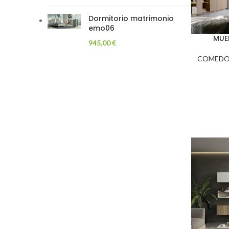
Dormitorio matrimonio
emo06
MUE
945,00
€
COMEDO