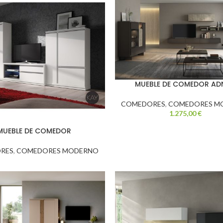
MUEBLE DE COMEDOR A
COMEDORES
,
COMEDORES M
1.275,00
€
MUEBLE DE COMEDOR
RES
,
COMEDORES MODERNO