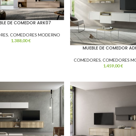
BLE DE COMEDOR ARK07
RES
,
COMEDORES MODERNO
1.388,00
€
MUEBLE DE COMEDOR AD
COMEDORES
,
COMEDORES M
1.459,00
€