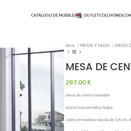
CATÁLOGO DE MUEBLES
OUTLET
COLCHONES
CO
Inicio
MESAS Y SILLAS
MESAS 
MESA DE CEN
287,00
€
mesa de centro elevable
estructura metalica negra
sobre de madera maciza de 5,4 cm. 