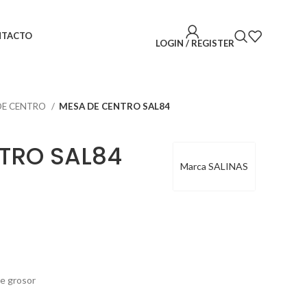
NTACTO
LOGIN / REGISTER
DE CENTRO
MESA DE CENTRO SAL84
TRO SAL84
Marca SALINAS
de grosor