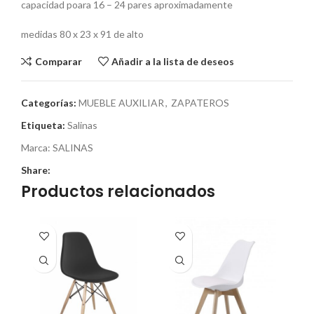
capacidad poara 16 – 24 pares aproximadamente
medidas 80 x 23 x 91 de alto
Comparar
Añadir a la lista de deseos
Categorías:
MUEBLE AUXILIAR
,
ZAPATEROS
Etiqueta:
Salinas
Marca:
SALINAS
Share:
Productos relacionados
-1