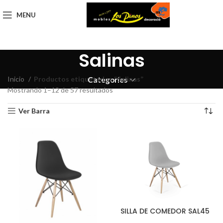
MENU
Salinas
Inicio
Productos etiquetados “Salinas”
Categories
Mostrando 1–12 de 57 resultados
Ver Barra
SILLA DE COMEDOR SAL45