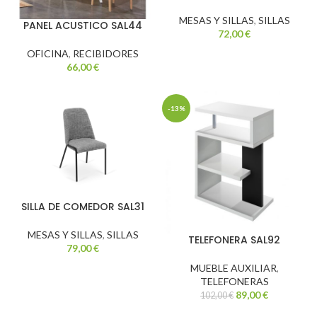
MESAS Y SILLAS
,
SILLAS
PANEL ACUSTICO SAL44
72,00
€
OFICINA
,
RECIBIDORES
66,00
€
-13%
SILLA DE COMEDOR SAL31
MESAS Y SILLAS
,
SILLAS
TELEFONERA SAL92
79,00
€
MUEBLE AUXILIAR
,
TELEFONERAS
89,00
€
102,00
€