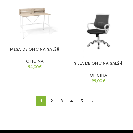
MESA DE OFICINA SAL38
OFICINA
SILLA DE OFICINA SAL24
94,00
€
OFICINA
99,00
€
1
2
3
4
5
→