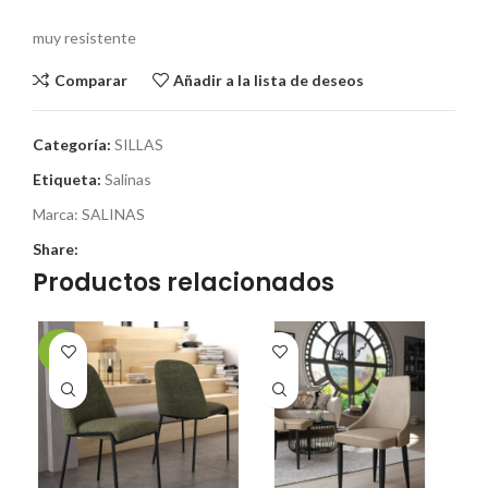
muy resistente
Comparar
Añadir a la lista de deseos
Categoría:
SILLAS
Etiqueta:
Salinas
Marca:
SALINAS
Share:
Productos relacionados
-9%