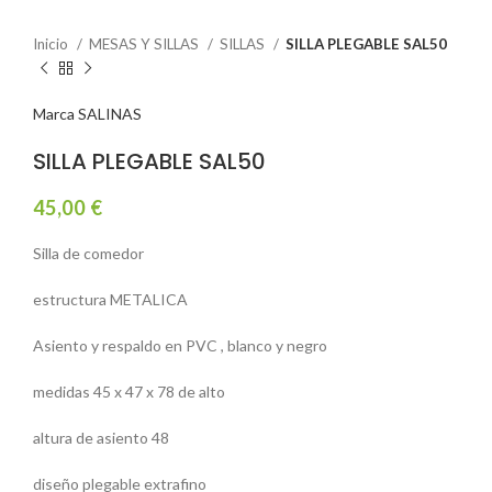
Inicio
MESAS Y SILLAS
SILLAS
SILLA PLEGABLE SAL50
Marca SALINAS
SILLA PLEGABLE SAL50
45,00
€
Silla de comedor
estructura METALICA
Asiento y respaldo en PVC , blanco y negro
medidas 45 x 47 x 78 de alto
altura de asiento 48
diseño plegable extrafino