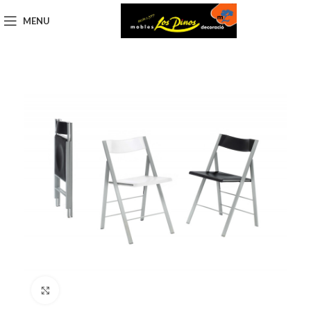
MENU
Click to enlarge