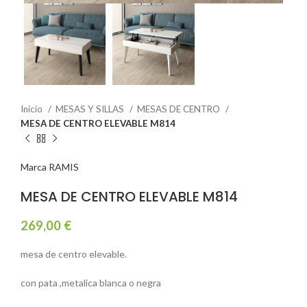
Inicio
MESAS Y SILLAS
MESAS DE CENTRO
MESA DE CENTRO ELEVABLE M814
Marca RAMIS
MESA DE CENTRO ELEVABLE M814
269,00
€
mesa de centro elevable.
con pata ,metalica blanca o negra