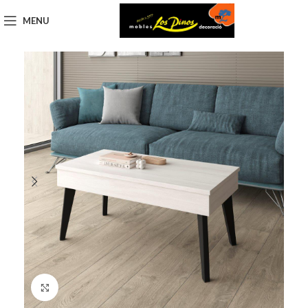
MENU
Click to enlarge