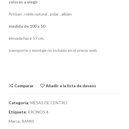
colores a elegir
:
Artisan , roble natural , polar , albian
medida de 100 x 50
elevada hace 57 cm.
transporte y montaje no incluido en el precio web
Comparar
Añadir a la lista de deseos
Categoría:
MESAS DE CENTRO
Etiqueta:
KRONOS.4
Marca:
RAMIS