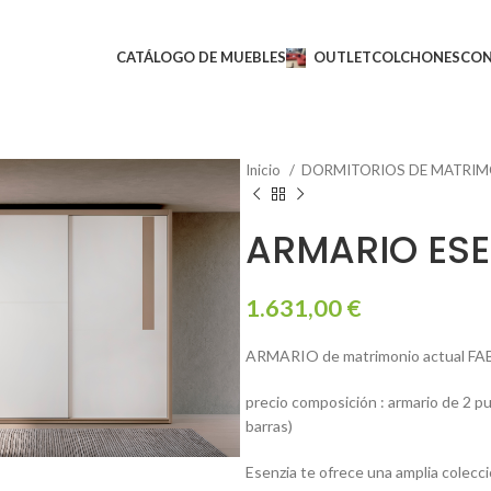
CATÁLOGO DE MUEBLES
OUTLET
COLCHONES
CO
Inicio
DORMITORIOS DE MATRI
ARMARIO ES
1.631,00
€
ARMARIO de matrimonio actual 
precio composición : armario de 2 p
barras)
Esenzia te ofrece una amplia colecc