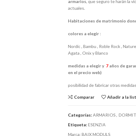
armarios
, que seguro te harán la v
actuales.
Habitaciones de matrimonio dond
colores a elegir
:
Nordic , Bambu , Roble Rock , Nature 
Agata , Onix y Blanco
medidas a elegir y
7
años de garan
en el precio web)
posibilidad de fabricar otras medidas
Comparar
Añadir a la li
Categorías:
ARMARIOS
,
DORMIT
Etiqueta:
ESENZIA
Marca:
BAIX MODULS