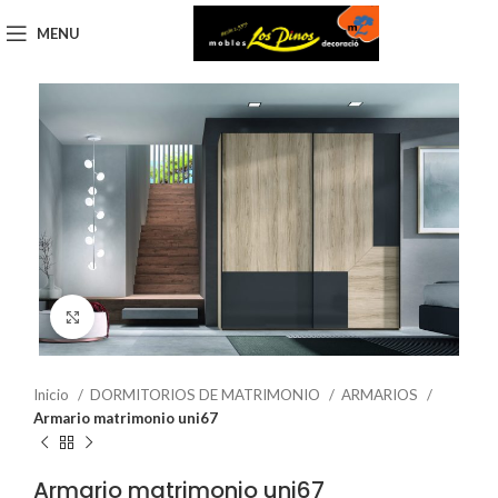
MENU
Click to enlarge
Inicio
DORMITORIOS DE MATRIMONIO
ARMARIOS
Armario matrimonio uni67
Armario matrimonio uni67