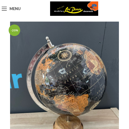
MENU
-20%