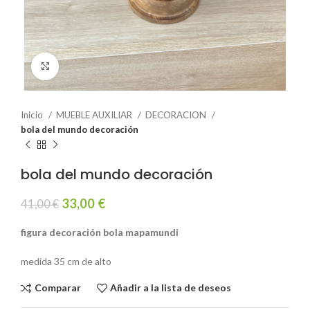
Click to enlarge
Inicio
MUEBLE AUXILIAR
DECORACION
bola del mundo decoración
bola del mundo decoración
33,00
€
41,00
€
figura decoración bola mapamundi
medida 35 cm de alto
Comparar
Añadir a la lista de deseos