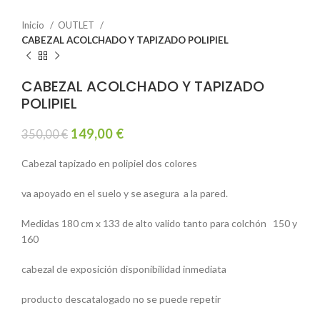
Inicio
OUTLET
CABEZAL ACOLCHADO Y TAPIZADO POLIPIEL
CABEZAL ACOLCHADO Y TAPIZADO
POLIPIEL
149,00
€
350,00
€
Cabezal tapizado en polipiel dos colores
va apoyado en el suelo y se asegura a la pared.
Medidas 180 cm x 133 de alto valido tanto para colchón 150 y
160
cabezal de exposición disponibilidad inmediata
producto descatalogado no se puede repetir