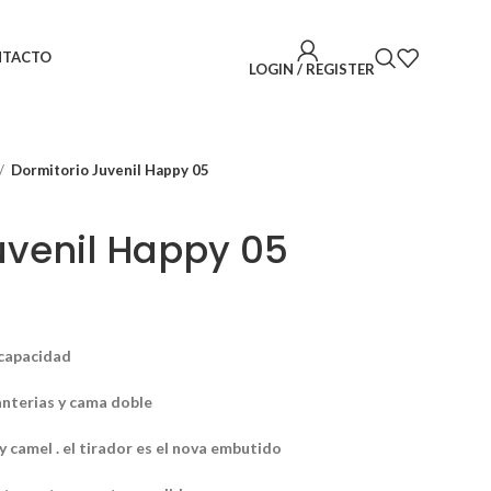
NTACTO
LOGIN / REGISTER
Dormitorio Juvenil Happy 05
uvenil Happy 05
 capacidad
anterias y cama doble
y camel . el tirador es el nova embutido