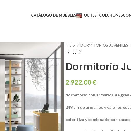
CATÁLOGO DE MUEBLES
OUTLET
COLCHONES
CO
Inicio
DORMITORIOS JUVENILES
Dormitorio J
2.922,00
€
dormitorio con armarios de gran
249 cm de armarios y cajones est
color tiza y combinado con cacao 