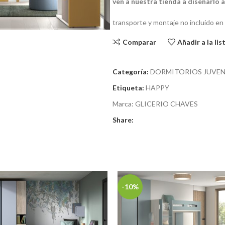
ven a nuestra tienda a diseñarlo 
transporte y montaje no incluido en
Comparar
Añadir a la li
Categoría:
DORMITORIOS JUVEN
Etiqueta:
HAPPY
Marca:
GLICERIO CHAVES
Share:
-10%