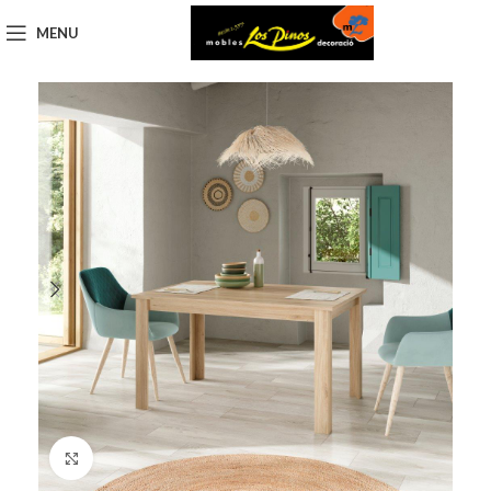
MENU
Click to enlarge