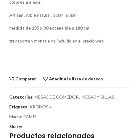
colores a elegir
:
Artisan , roble natural , polar , albian
medida de 135 x 90 extensible a 180 cm
transporte y montaje no incluido en el precio web
Comparar
Añadir a la lista de deseos
Categorías:
MESAS DE COMEDOR
,
MESAS Y SILLAS
Etiqueta:
KRONOS.4
Marca:
RAMIS
Share:
Productos relacionados