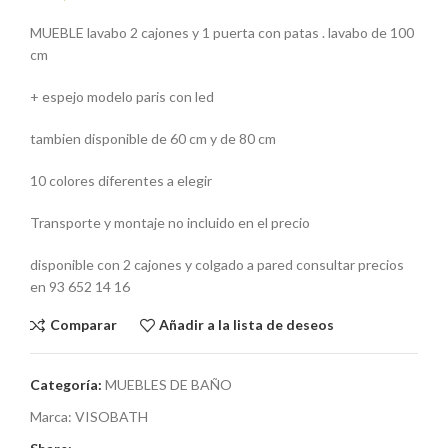
MUEBLE lavabo 2 cajones y 1 puerta con patas . lavabo de 100
cm
+ espejo modelo paris con led
tambien disponible de 60 cm y de 80 cm
10 colores diferentes a elegir
Transporte y montaje no incluido en el precio
disponible con 2 cajones y colgado a pared consultar precios
en 93 652 14 16
Comparar
Añadir a la lista de deseos
Categoría:
MUEBLES DE BAÑO
Marca:
VISOBATH