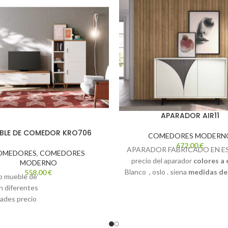
APARADOR AIR11
BLE DE COMEDOR KRO706
COMEDORES MODERN
672,00
€
APARADOR FABRICADO EN ES
OMEDORES
,
COMEDORES
precio del aparador
colores a 
MODERNO
Blanco , oslo . siena
medidas de
558,00
€
 mueble de
posibilidad de fabricar otras med
n diferentes
vienes con tus medidas nos ad
dades
precio
b de la
sicion no