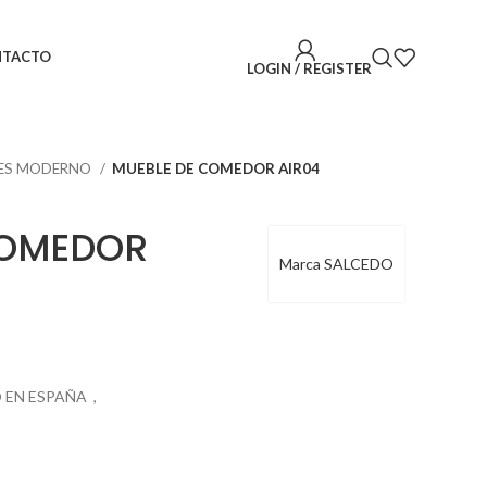
NTACTO
LOGIN / REGISTER
ES MODERNO
MUEBLE DE COMEDOR AIR04
COMEDOR
Marca SALCEDO
O EN ESPAÑA ,