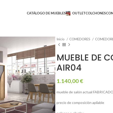
CATÁLOGO DE MUEBLES
OUTLET
COLCHONES
CO
Inicio
COMEDORES
COMEDOR
MUEBLE DE 
AIR04
1.140,00
€
mueble de salón actual FABRICAD
precio de composición apilable