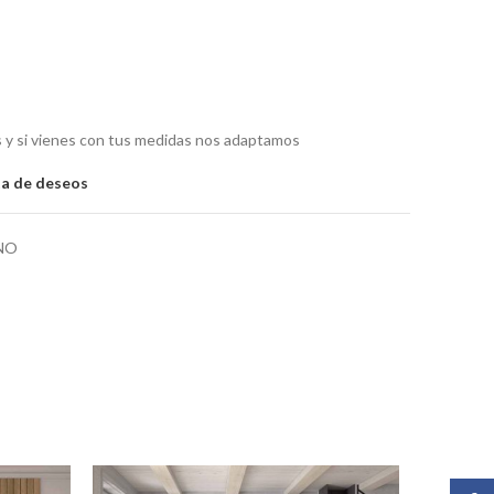
as y si vienes con tus medidas nos adaptamos
sta de deseos
NO