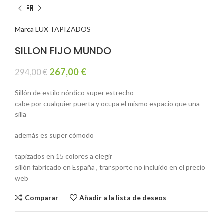
Marca LUX TAPIZADOS
SILLON FIJO MUNDO
267,00
€
294,00
€
Sillón de estilo nórdico super estrecho
cabe por cualquier puerta y ocupa el mismo espacio que una
silla
además es super cómodo
tapizados en 15 colores a elegir
sillón fabricado en España , transporte no incluido en el precio
web
Comparar
Añadir a la lista de deseos