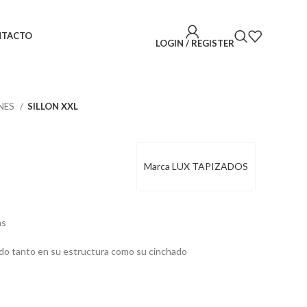
NTACTO
LOGIN / REGISTER
ONES
SILLON XXL
Marca LUX TAPIZADOS
as
ado tanto en su estructura como su cinchado