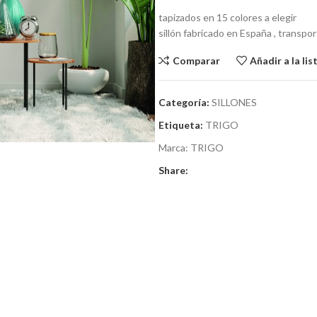
tapizados en 15 colores a elegir
sillón fabricado en España , transpo
Comparar
Añadir a la li
Categoría:
SILLONES
Etiqueta:
TRIGO
Marca:
TRIGO
Share: