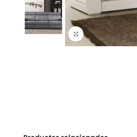
Click to enlarge