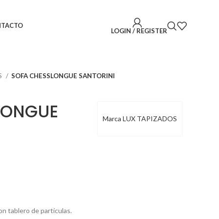
NTACTO
LOGIN / REGISTER
S
SOFA CHESSLONGUE SANTORINI
LONGUE
Marca LUX TAPIZADOS
n tablero de partículas.