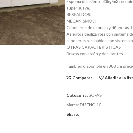
Espuma de asiento 33kg/m3 recubie
super suave.
RESPALDOS:
MECANISMOS:
Cabeceros de espuma y riñoneras 1
Asientos deslizantes con sistema de
cabeceros reclinables con sistema p
OTRAS CARACTERÍSTICAS
Brazos con arcón y deslizantes
Tambien disponible en 300 cm prec
Comparar
Añadir a la li
Categoría:
SOFAS
Marca:
DISEÑO 10
Share: