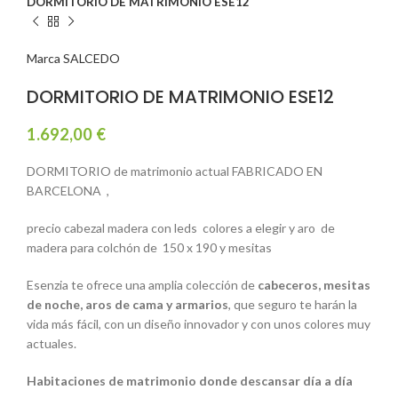
DORMITORIO DE MATRIMONIO ESE12
Marca SALCEDO
DORMITORIO DE MATRIMONIO ESE12
1.692,00
€
DORMITORIO de matrimonio actual FABRICADO EN
BARCELONA ,
precio cabezal madera con leds colores a elegir y aro de
madera para colchón de 150 x 190 y mesitas
Esenzia te ofrece una amplia colección de
cabeceros, mesitas
de noche, aros de cama y armarios
, que seguro te harán la
vida más fácil, con un diseño innovador y con unos colores muy
actuales.
Habitaciones de matrimonio donde descansar día a día