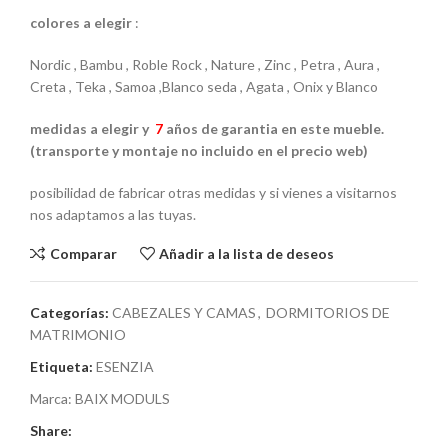
colores a elegir
:
Nordic , Bambu , Roble Rock , Nature , Zinc , Petra , Aura ,
Creta , Teka , Samoa ,Blanco seda , Agata , Onix y Blanco
medidas a elegir y
7
años de garantia en este mueble.
(transporte y montaje no incluido en el precio web)
posibilidad de fabricar otras medidas y si vienes a visitarnos
nos adaptamos a las tuyas.
Comparar
Añadir a la lista de deseos
Categorías:
CABEZALES Y CAMAS
,
DORMITORIOS DE
MATRIMONIO
Etiqueta:
ESENZIA
Marca:
BAIX MODULS
Share: