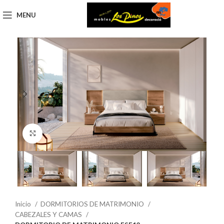
MENU
Click to enlarge
Inicio
DORMITORIOS DE MATRIMONIO
CABEZALES Y CAMAS