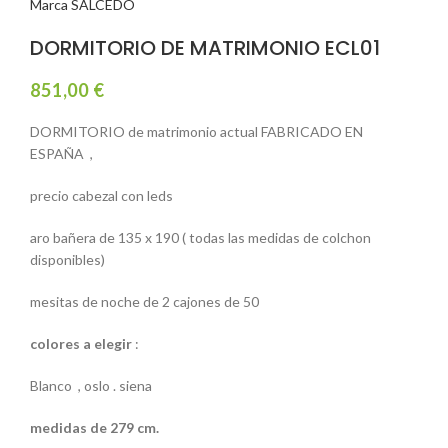
Marca SALCEDO
DORMITORIO DE MATRIMONIO ECL01
851,00
€
DORMITORIO de matrimonio actual FABRICADO EN
ESPAÑA ,
precio cabezal con leds
aro bañera de 135 x 190 ( todas las medidas de colchon
disponibles)
mesitas de noche de 2 cajones de 50
colores a elegir
:
Blanco , oslo . siena
medidas de 279 cm.