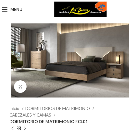
MENU
Click to enlarge
Inicio
DORMITORIOS DE MATRIMONIO
CABEZALES Y CAMAS
DORMITORIO DE MATRIMONIO ECL01